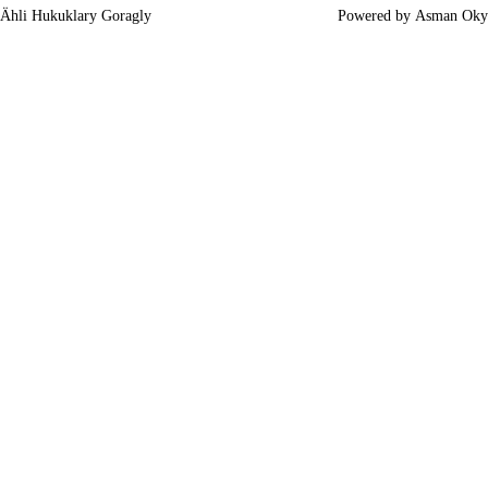
Ähli Hukuklary Goragly
Powered by
Asman Oky