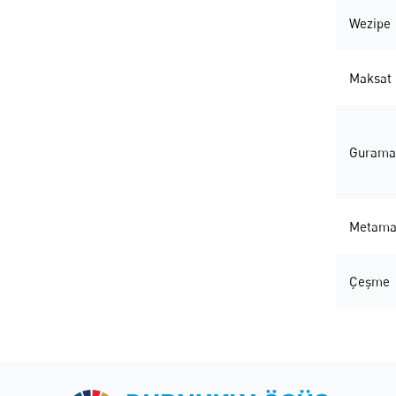
Wezipe
Maksat
Gurama
Metama
Çeşme