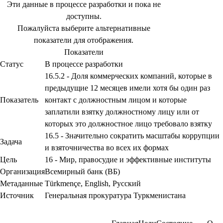
Эти данные в процессе разработки и пока не
доступны.
Пожалуйста выберите альтернативные
показатели для отображения.
Показатели
Статус
В процессе разработки
16.5.2 - Доля коммерческих компаний, которые в
предыдущие 12 месяцев имели хотя бы один раз
Показатель
контакт с должностным лицом и которые
заплатили взятку должностному лицу или от
которых это должностное лицо требовало взятку
16.5 - Значительно сократить масштабы коррупции
Задача
и взяточничества во всех их формах
Цель
16 - Мир, правосудие и эффективные институты
Организация
Всемирный банк (ВБ)
Метаданные
Türkmençe
,
English
,
Русский
Источник
Генеральная прокуратура Туркменистана