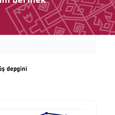
üş depgini