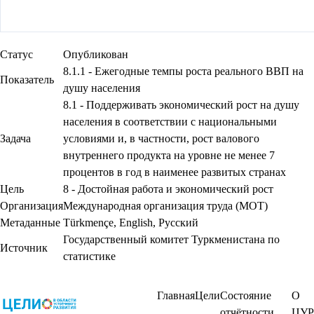
Статус
Опубликован
8.1.1 - Ежегодные темпы роста реального ВВП на
Показатель
душу населения
8.1 - Поддерживать экономический рост на душу
населения в соответствии с национальными
Задача
условиями и, в частности, рост валового
внутреннего продукта на уровне не менее 7
процентов в год в наименее развитых странах
Цель
8 - Достойная работа и экономический рост
Организация
Международная организация труда (МОТ)
Метаданные
Türkmençe
,
English
,
Русский
Государственный комитет Туркменистана по
Источник
статистике
Главная
Цели
Состояние
О
отчётности
ЦУР