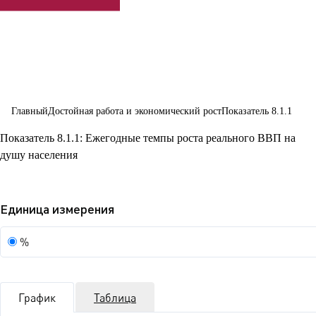
занятости и
достойной ра
для всех
Главный
Достойная работа и экономический рост
Показатель 8.1.1
Показатель 8.1.1: Ежегодные темпы роста реального ВВП на
душу населения