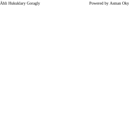
Ähli Hukuklary Goragly
Powered by
Asman Oky