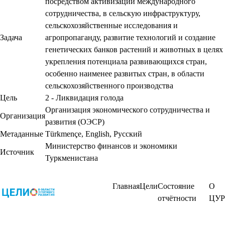
посредством активизации международного
сотрудничества, в сельскую инфраструктуру,
сельскохозяйственные исследования и
Задача
агропропаганду, развитие технологий и создание
генетических банков растений и животных в целях
укрепления потенциала развивающихся стран,
особенно наименее развитых стран, в области
сельскохозяйственного производства
Цель
2 - Ликвидация голода
Организация экономического сотрудничества и
Организация
развития (ОЭСР)
Метаданные
Türkmençe
,
English
,
Русский
Министерство финансов и экономики
Источник
Туркменистана
Главная
Цели
Состояние
О
отчётности
ЦУР