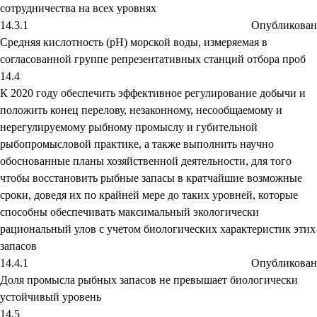
сотрудничества на всех уровнях
14.3.1
Опубликован
Средняя кислотность (pH) морской воды, измеряемая в
согласованной группе репрезентативных станций отбора проб
14.4
К 2020 году обеспечить эффективное регулирование добычи и
положить конец перелову, незаконному, несообщаемому и
нерегулируемому рыбному промыслу и губительной
рыбопромысловой практике, а также выполнить научно
обоснованные планы хозяйственной деятельности, для того
чтобы восстановить рыбные запасы в кратчайшие возможные
сроки, доведя их по крайней мере до таких уровней, которые
способны обеспечивать максимальный экологически
рациональный улов с учетом биологических характеристик этих
запасов
14.4.1
Опубликован
Доля промысла рыбных запасов не превышает биологически
устойчивый уровень
14.5