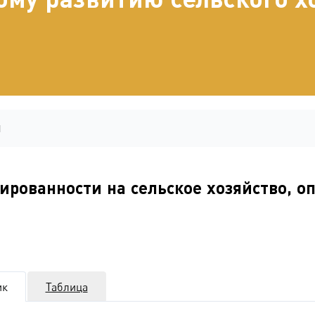
1
тированности на сельское хозяйство, 