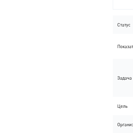
Статус
Показа
Задача
Цель
Органи