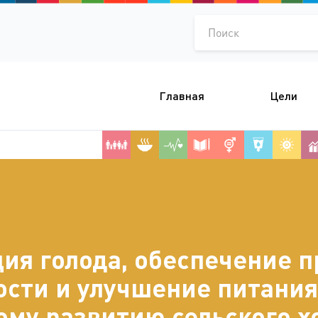
Поиск
Главная
Цели
ия голода, обеспечение п
ости и улучшение питания 
ому развитию сельского хо