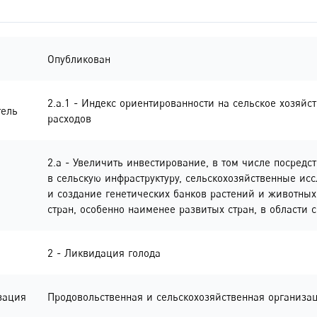
Опубликован
2.a.1 - Индекс ориентированности на сельское хозяйс
тель
расходов
2.a - Увеличить инвестирование, в том числе посред
в сельскую инфраструктуру, сельскохозяйственные исс
и создание генетических банков растений и животны
стран, особенно наименее развитых стран, в области с
2 - Ликвидация голода
зация
Продовольственная и сельскохозяйственная организа