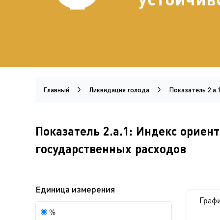
Главный
Ликвидация голода
Показатель 2.a.
Показатель 2.a.1: Индекс ориен
государственных расходов