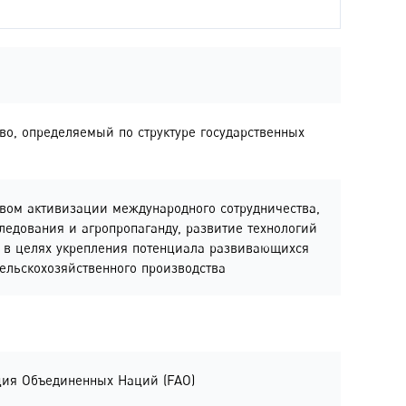
тво, определяемый по структуре государственных
ством активизации международного сотрудничества,
ледования и агропропаганду, развитие технологий
х в целях укрепления потенциала развивающихся
ельскохозяйственного производства
ция Объединенных Наций (FAO)