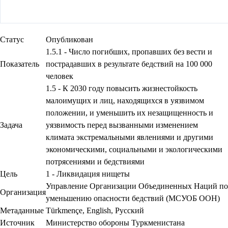
Статус
Опубликован
1.5.1 - Число погибших, пропавших без вести и
Показатель
пострадавших в результате бедствий на 100 000
человек
1.5 - К 2030 году повысить жизнестойкость
малоимущих и лиц, находящихся в уязвимом
положении, и уменьшить их незащищенность и
Задача
уязвимость перед вызванными изменением
климата экстремальными явлениями и другими
экономическими, социальными и экологическими
потрясениями и бедствиями
Цель
1 - Ликвидация нищеты
Управление Организации Объединенных Наций по
Организация
уменьшению опасности бедствий (МСУОБ ООН)
Метаданные
Türkmençe
,
English
,
Русский
Источник
Министерство обороны Туркменистана