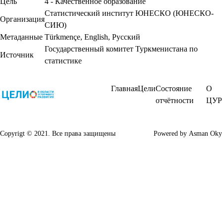
Цель
4 - Качественное образование
Статистический институт ЮНЕСКО (ЮНЕСКО-
Организация
СИЮ)
Метаданные
Türkmençe
,
English
,
Русский
Государственный комитет Туркменистана по
Источник
статистике
Главная
Цели
Состояние
О
отчётности
ЦУР
Copyrigt © 2021. Все права защищены
Powered by
Asman Oky