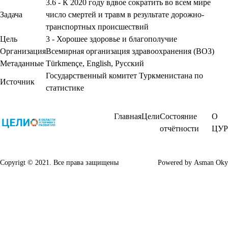
3.6 - К 2020 году вдвое сократить во всем мире
Задача
число смертей и травм в результате дорожно-
транспортных происшествий
Цель
3 - Хорошее здоровье и благополучие
Организация
Всемирная организация здравоохранения (ВОЗ)
Метаданные
Türkmençe
,
English
,
Русский
Государственный комитет Туркменистана по
Источник
статистике
Главная
Цели
Состояние
О
отчётности
ЦУР
Copyrigt © 2021. Все права защищены
Powered by
Asman Oky