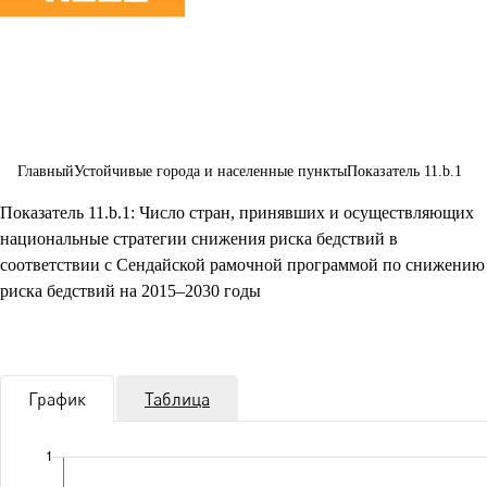
городов и
населенных
пунктов
Главный
Устойчивые города и населенные пункты
Показатель 11.b.1
Показатель 11.b.1: Число стран, принявших и осуществляющих
национальные стратегии снижения риска бедствий в
соответствии с Сендайской рамочной программой по снижению
риска бедствий на 2015–2030 годы