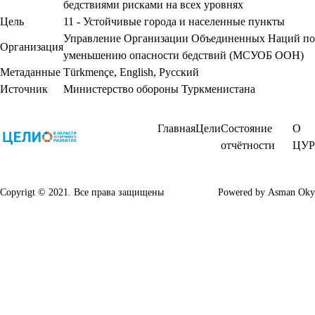
бедствиями рисками на всех уровнях
Цель
11 - Устойчивые города и населенные пункты
Управление Организации Объединенных Наций по
Организация
уменьшению опасности бедствий (МСУОБ ООН)
Метаданные
Türkmençe
,
English
,
Русский
Источник
Министерство обороны Туркменистана
Главная
Цели
Состояние
О
отчётности
ЦУР
Copyrigt © 2021. Все права защищены
Powered by
Asman Oky