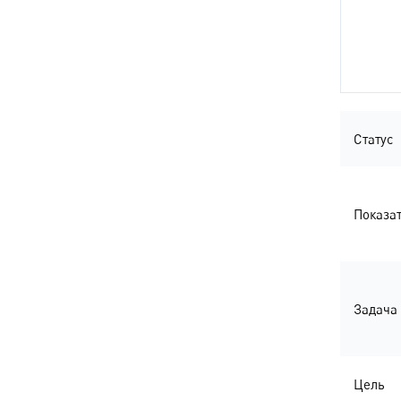
Статус
Показа
Задача
Цель