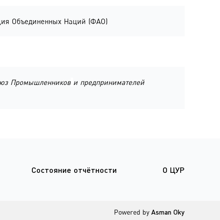
ация Объединенных Наций (ФАО)
юз Промышленников
и предпринимателей
Состояние отчётности
О ЦУР
Powered by
Asman Oky