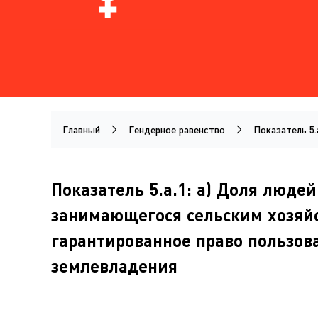
Главный
Гендерное равенство
Показатель 5.
Показатель 5.a.1: a) Доля люде
занимающегося сельским хозяйс
гарантированное право пользов
землевладения