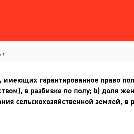
a.1
й, имеющих гарантированное право пол
твом), в разбивке по полу; b) доля 
ания сельскохозяйственной землей, в 