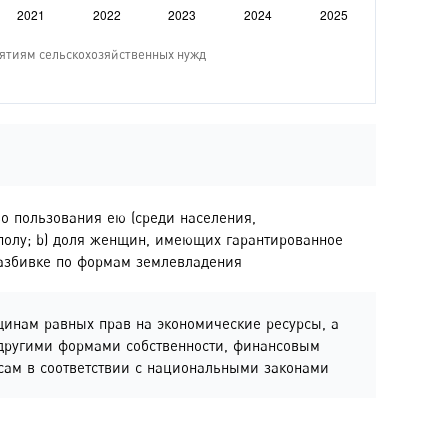
во пользования ею (среди населения,
 полу; b) доля женщин, имеющих гарантированное
разбивке по формам землевладения
щинам равных прав на экономические ресурсы, а
 другими формами собственности, финансовым
сам в соответствии с национальными законами