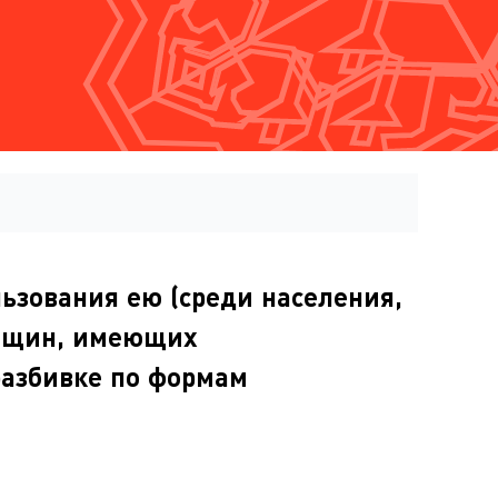
ьзования ею (среди населения,
женщин, имеющих
разбивке по формам