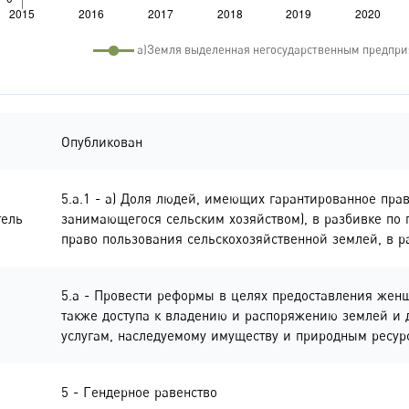
Опубликован
5.a.1 - a) Доля людей, имеющих гарантированное пра
тель
занимающегося сельским хозяйством), в разбивке по
право пользования сельскохозяйственной землей, в 
5.a - Провести реформы в целях предоставления жен
также доступа к владению и распоряжению землей и
услугам, наследуемому имуществу и природным ресур
5 - Гендерное равенство