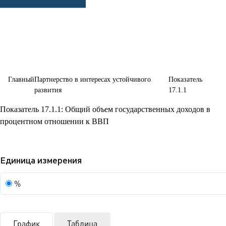
партнерства в
интересах
устойчивого
развития
Главный
Партнерство в интересах устойчивого
Показатель
развития
17.1.1
Показатель 17.1.1: Общий объем государственных доходов в
процентном отношении к ВВП