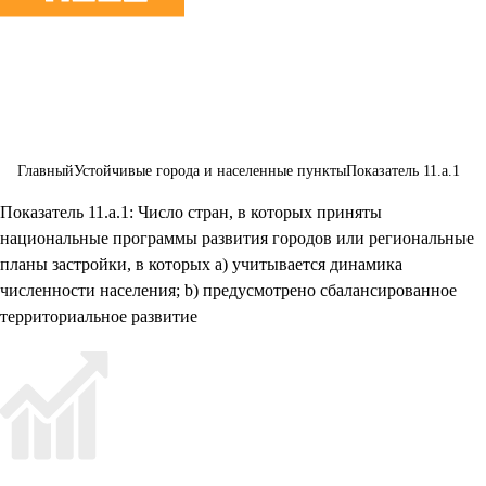
городов и
населенных
пунктов
Главный
Устойчивые города и населенные пункты
Показатель 11.a.1
Показатель 11.a.1: Число стран, в которых приняты
национальные программы развития городов или региональные
планы застройки, в которых a) учитывается динамика
численности населения; b) предусмотрено сбалансированное
территориальное развитие