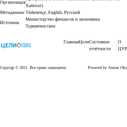
Организация
Хабитат)
Метаданные
Türkmençe
,
English
,
Русский
Министерство финансов и экономики
Источник
Туркменистана
Главная
Цели
Состояние
О
отчётности
ЦУР
Copyrigt © 2021. Все права защищены
Powered by
Asman Oky