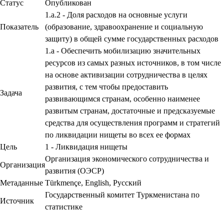
Статус
Опубликован
1.a.2 - Доля расходов на основные услуги
Показатель
(образование, здравоохранение и социальную
защиту) в общей сумме государственных расходов
1.a - Обеспечить мобилизацию значительных
ресурсов из самых разных источников, в том числе
на основе активизации сотрудничества в целях
развития, с тем чтобы предоставить
Задача
развивающимся странам, особенно наименее
развитым странам, достаточные и предсказуемые
средства для осуществления программ и стратегий
по ликвидации нищеты во всех ее формах
Цель
1 - Ликвидация нищеты
Организация экономического сотрудничества и
Организация
развития (ОЭСР)
Метаданные
Türkmençe
,
English
,
Русский
Государственный комитет Туркменистана по
Источник
статистике