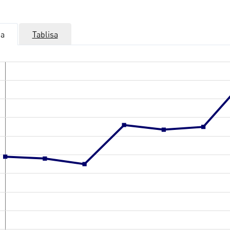
ka
Tablisa